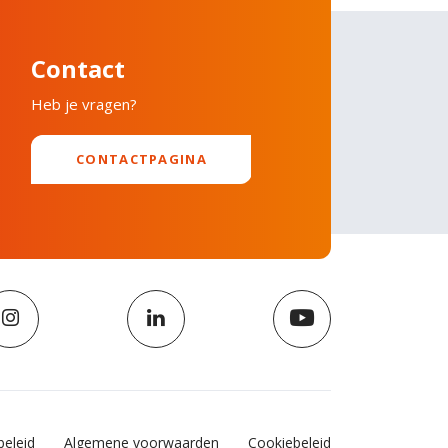
Contact
Heb je vragen?
CONTACTPAGINA
beleid
Algemene voorwaarden
Cookiebeleid