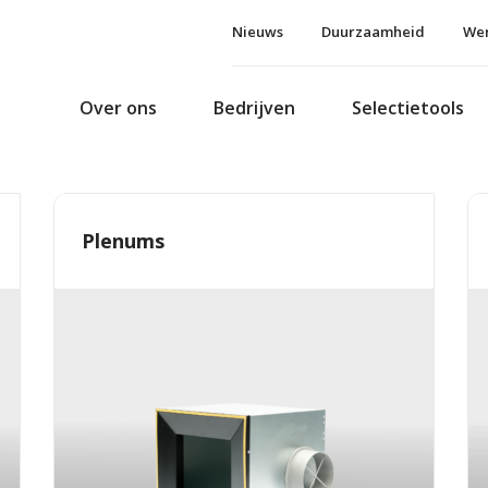
Nieuws
Duurzaamheid
Wer
Over ons
Bedrijven
Selectietools
Plenums