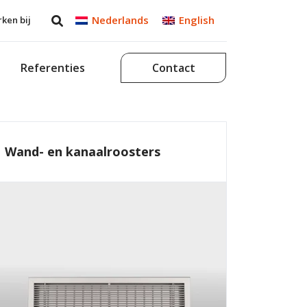
Nederlands
English
ken bij
Referenties
Contact
Wand- en kanaalroosters