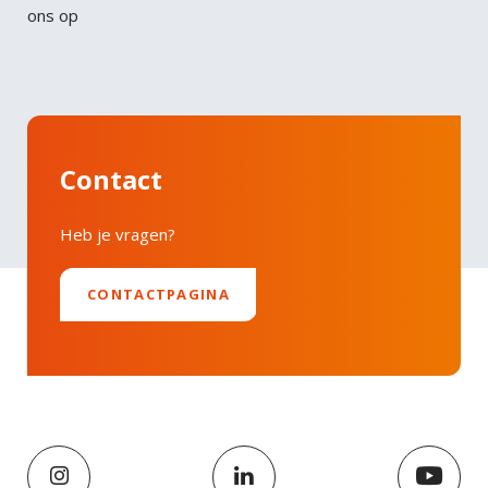
ons op
Contact
Heb je vragen?
CONTACTPAGINA