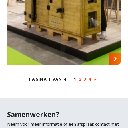
PAGINA 1 VAN 4
1
2
3
4
»
Samenwerken?
Neem voor meer informatie of een afspraak contact met