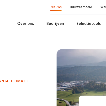
Nieuws
Duurzaamheid
Wer
Over ons
Bedrijven
Selectietools
ANGE CLIMATE