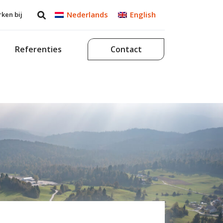
Nederlands
English
ken bij
Referenties
Contact