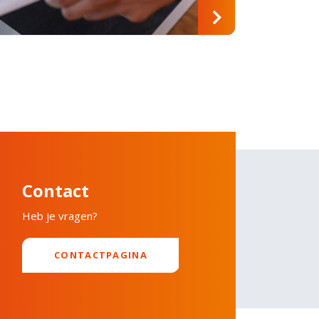
Contact
Heb je vragen?
CONTACTPAGINA