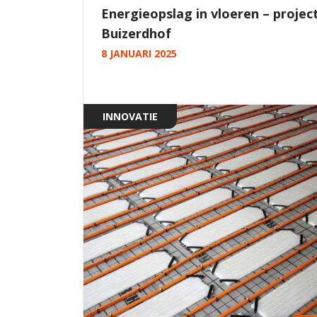
Energieopslag in vloeren – projec
Buizerdhof
8 JANUARI 2025
INNOVATIE