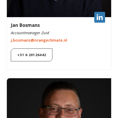
Jan Bosmans
Accountmanager Zuid
j.bosmans@orangeclimate.nl
+31 6 20126442