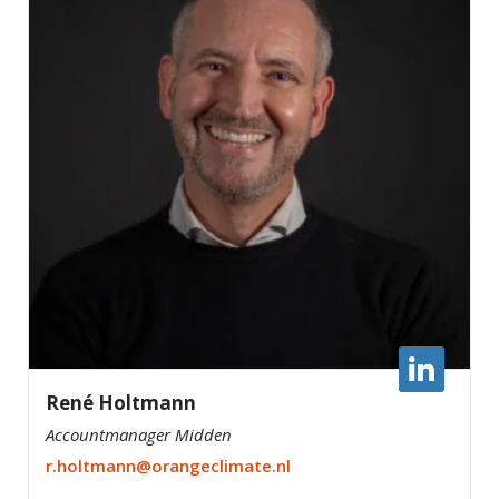
René Holtmann
Accountmanager Midden
r.holtmann@orangeclimate.nl