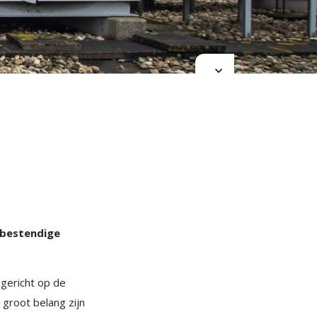
tbestendige
gericht op de
 groot belang zijn