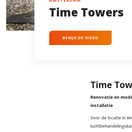
AMSTERDAM
Time Towers
BEKIJK DE VIDEO
Time Tow
Renovatie en mode
installatie
Voor de locatie in
Am
luchtbehandelingskas