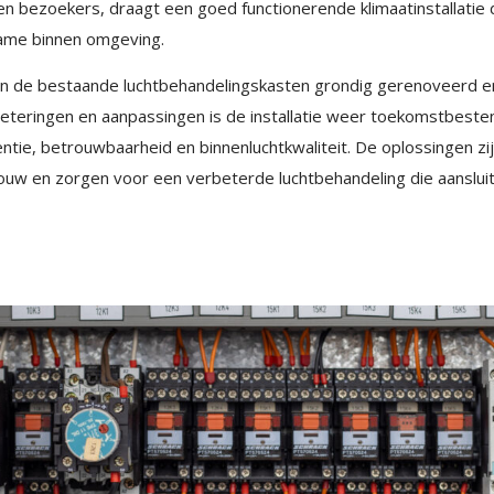
 bezoekers, draagt een goed functionerende klimaatinstallatie d
ame binnen omgeving.
zijn de bestaande luchtbehandelingskasten grondig gerenoveerd 
eteringen en aanpassingen is de installatie weer toekomstbest
ëntie, betrouwbaarheid en binnenluchtkwaliteit. De oplossingen z
ouw en zorgen voor een verbeterde luchtbehandeling die aansluit