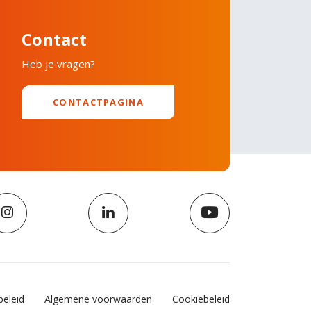
Contact
Heb je vragen?
CONTACTPAGINA
beleid
Algemene voorwaarden
Cookiebeleid