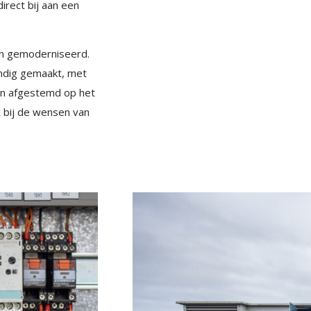
irect bij aan een
en gemoderniseerd.
endig gemaakt, met
ijn afgestemd op het
 bij de wensen van