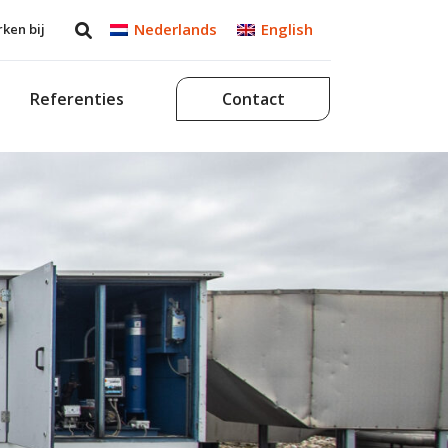
Nederlands
English
ken bij
Referenties
Contact