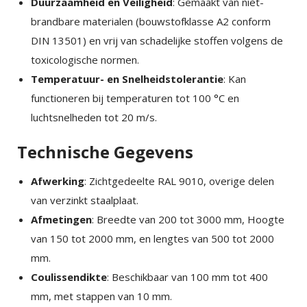
Duurzaamheid en Veiligheid
: Gemaakt van niet-
brandbare materialen (bouwstofklasse A2 conform
DIN 13501) en vrij van schadelijke stoffen volgens de
toxicologische normen.
Temperatuur- en Snelheidstolerantie
: Kan
functioneren bij temperaturen tot 100 °C en
luchtsnelheden tot 20 m/s.
Technische Gegevens
Afwerking
: Zichtgedeelte RAL 9010, overige delen
van verzinkt staalplaat.
Afmetingen
: Breedte van 200 tot 3000 mm, Hoogte
van 150 tot 2000 mm, en lengtes van 500 tot 2000
mm.
Coulissendikte
: Beschikbaar van 100 mm tot 400
mm, met stappen van 10 mm.