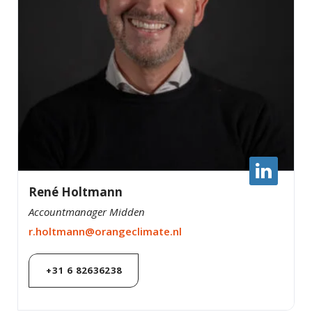
René Holtmann
Accountmanager Midden
r.holtmann@orangeclimate.nl
+31 6 82636238