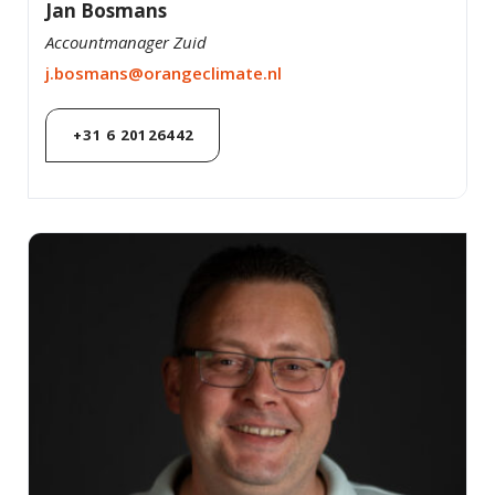
Jan Bosmans
Accountmanager Zuid
j.bosmans@orangeclimate.nl
+31 6 20126442